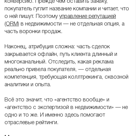
конверсию. Прежде чем оставить заявку,
покупатель гуглит название компании и читает, что
о ней пишут. Поэтому
управление репутацией
(ORM)
в недвижимости — не отдельная опция, а
часть воронки продаж.
Наконец, атрибуция сложна: часть сделок
закрывается офлайн, путь клиента длинный и
многоканальный. Отследить, какая реклама
реально привела покупателя, — отдельная
компетенция, требующая коллтрекинга, сквозной
аналитики и опыта.
Всё это значит, что «агентство вообще» и
«агентство с экспертизой в недвижимости» — не
одно и то же. И именно здесь помогают
отраслевые рейтинги.