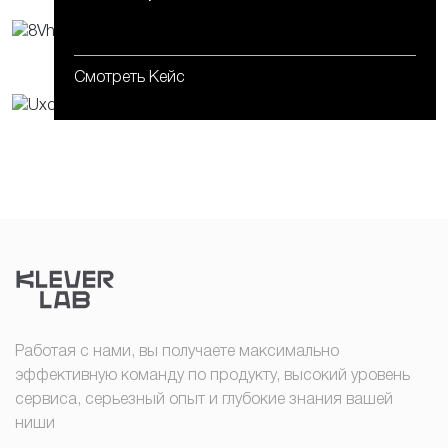
Смотреть Кейс
Смотреть Кейс
Работая с нами, вы получаете максимально
эффективную команду по продукту, высокий уровень
сервиса, серьезный опыт и глубокие знания вашей
ниши