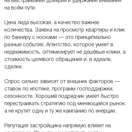
на выстраивание доверия и удержание внимания
на всём пути.
Цена лида высокая, а качество важнее
количества. Заявка на просмотр квартиры и клик
по баннеру с носками — это принципиально
разные события. Агентство, которое умеет в
недвижимость, оптимизирует не дешёвые клики, а
стоимость целевого обращения и, в идеале,
сделки.
Спрос сильно зависит от внешних факторов —
ставок по ипотеке, программ господдержки,
сезонности. Хороший подрядчик умеет быстро
перестраивать стратегию под меняющийся рынок,
а не крутит одну и ту же кампанию по инерции.
Репутация застройщика напрямую влияет на