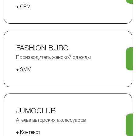
+ CRM
FASHION BURO
Производитель женской одежды
+ SMM
JUMOCLUB
Ателье авторских аксессуаров
+ Контекст