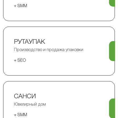
+ SMM
РУТАУПАК
Производство и продажа упаковки
+ SEO
САНСИ
Ювелирный дом
+ SMM