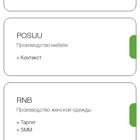
POSIJU
Производство мебели
+ Контекст
RNB
Производство женской одежды
+ Таргет
+ SMM