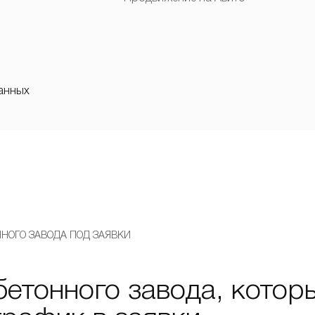
анных
НОГО ЗАВОДА ПОД ЗАЯВКИ
бетонного завода, котор