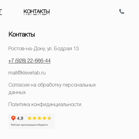
Г
К
О
Н
Т
А
К
Т
Ы
Контакты
Ростов-на-Дону, ул. Бодрая 13
+7 (928) 22-666-44
mail@kleverlab.ru
Согласие на обработку персональных
данных
Политика конфиденциальности