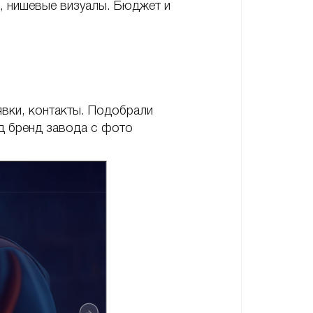
о, нишевые визуалы. Бюджет и
явки, контакты. Подобрали
д бренд завода с фото