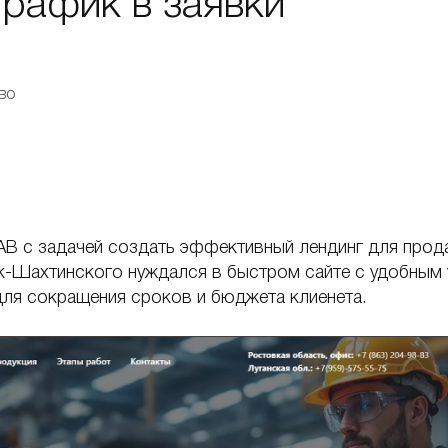
рафик в заявки
во
AB с задачей создать эффективный лендинг для прод
к-Шахтинского нуждался в быстром сайте с удобным
для сокращения сроков и бюджета клиенета.