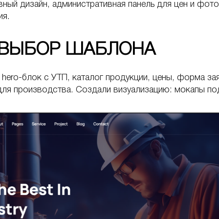
вный дизайн, административная панель для цен и фот
ия.
И ВЫБОР ШАБЛОНА
 hero-блок с УТП, каталог продукции, цены, форма за
для производства. Создали визуализацию: мокапы по