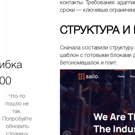
контакты. Требования: адапти
сроки — ключевые ограничен
СТРУКТУРА 
Сначала составили структуру:
шаблон с готовыми блоками 
ибка
бетономешалок и плит.
00
Что-то
пошло не
так.
Попробуйте
обновить
страницу