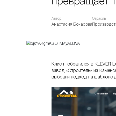
превращает т
Автор:
Отрасль
Анастасия Бочарова
Производст
Клиент обратился в KLEVER L
завод «Строитель» из Каменс
выбрали подход на шаблоне 