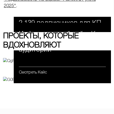
2025"
.
2 139 подписчиков для КП
"Владимировка"
Информативный сайт «Код
ПРОЕКТЫ, КОТОРЫЕ
здоровья» для широкой
ВДОХНОВЛЯЮТ
аудитории
Смотреть Кейс
Смотреть Кейс