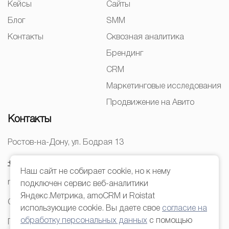
Кейсы
Сайты
Блог
SMM
Контакты
Сквозная аналитика
Брендинг
CRM
Маркетинговые исследования
Продвижение на Авито
Контакты
Ростов-на-Дону, ул. Бодрая 13
+7 (928) 22-666-44
Наш сайт не собирает cookie, но к нему
mail@kleverlab.ru
подключен сервис веб-аналитики
Яндекс.Метрика, amoCRM и Roistat
Согласие на обработку персональных данных
использующие cookie. Вы даете свое
согласие на
обработку персональных данных
с помощью
Политика конфиденциальности