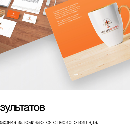
езультатов
графика запоминаются с первого взгляда.