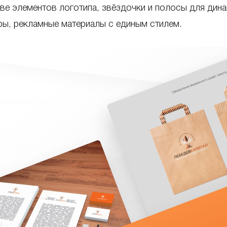
ове элементов логотипа, звёздочки и полосы для дин
иры, рекламные материалы с единым стилем.