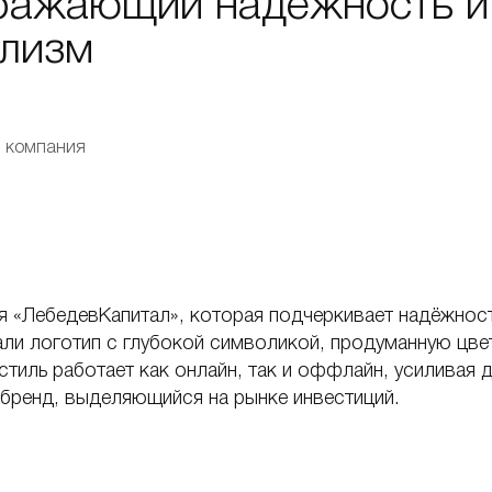
тражающий надёжность и
лизм
 компания
я «ЛебедевКапитал», которая подчеркивает надёжнос
ли логотип с глубокой символикой, продуманную цве
тиль работает как онлайн, так и оффлайн, усиливая 
 бренд, выделяющийся на рынке инвестиций.