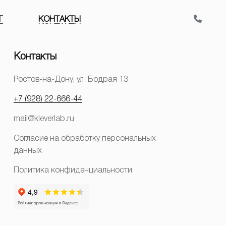
Г
К
О
Н
Т
А
К
Т
Ы
Контакты
Ростов-на-Дону, ул. Бодрая 13
+7 (928) 22-666-44
mail@kleverlab.ru
Согласие на обработку персональных
данных
Политика конфиденциальности