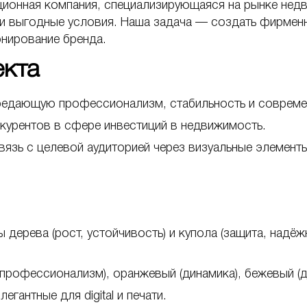
ионная компания, специализирующаяся на рынке недв
 и выгодные условия. Наша задача — создать фирменн
ионирование бренда.
оекта
передающую профессионализм, стабильность и соврем
нкурентов в сфере инвестиций в недвижимость.
язь с целевой аудиторией через визуальные элемен
 дерева (рост, устойчивость) и купола (защита, надё
(профессионализм), оранжевый (динамика), бежевый (
гантные для digital и печати.