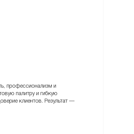
ть, профессионализм и
товую палитру и гибкую
доверие клиентов. Результат —