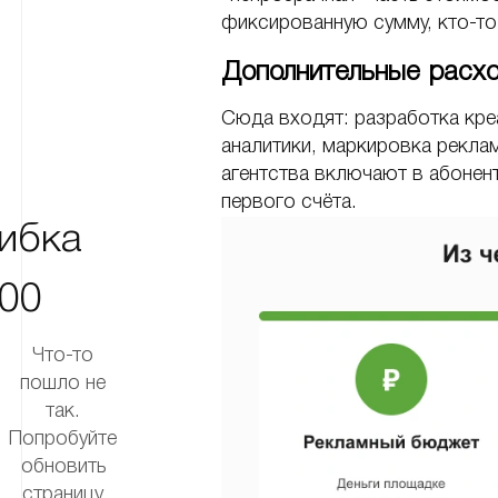
фиксированную сумму, кто-то
Дополнительные расх
Сюда входят: разработка кре
аналитики, маркировка реклам
агентства включают в абонент
первого счёта.
ибка
00
Что-то
пошло не
так.
Попробуйте
обновить
страницу