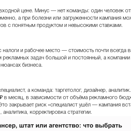
входной цене. Минус — нет команды: один человек от
еменно, а при болезни или загруженности кампания мо
ов с понятным продуктом и невысокими ставками.
 налоги и рабочее место — стоимость почти всегда в
м рекламных задач большой и постоянный, а компании 
 нюансах бизнеса.
специалист, а команда: таргетолог, дизайнер, аналити
 ₽ в месяц, в зависимости от объёма рекламного бюд
то закрывает риск «специалист ушёл — кампания вст
, аналитика, корректировка стратегии.