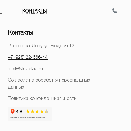
Г
К
О
Н
Т
А
К
Т
Ы
Контакты
Ростов-на-Дону, ул. Бодрая 13
+7 (928) 22-666-44
mail@kleverlab.ru
Согласие на обработку персональных
данных
Политика конфиденциальности