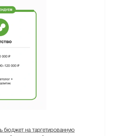
ь бюджет на таргетированную