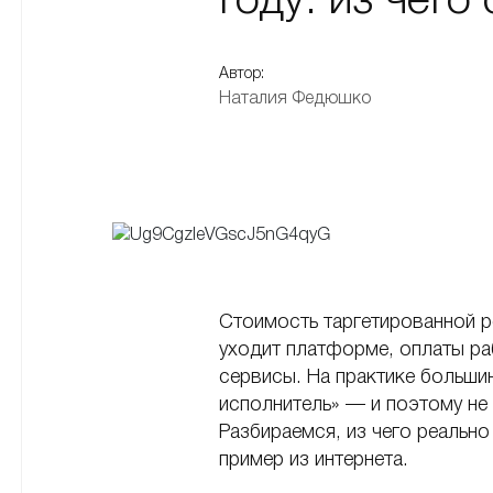
году: из чего
Автор:
Наталия Федюшко
Стоимость таргетированной р
уходит платформе, оплаты ра
сервисы. На практике больш
исполнитель» — и поэтому не м
Разбираемся, из чего реально
пример из интернета.