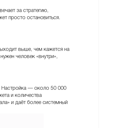
вечает за стратегию,
жет просто остановиться.
ыходит выше, чем кажется на
нужен человек «внутри»,
к. Настройка — около 50 000
жета и количества
ала» и даёт более системный