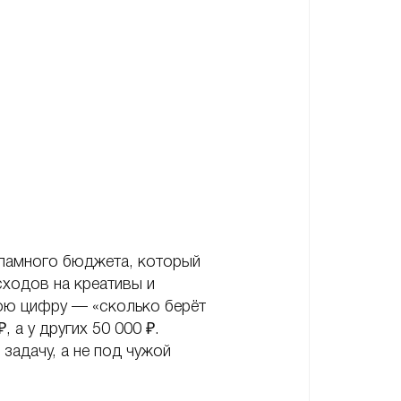
кламного бюджета, который
сходов на креативы и
юю цифру — «сколько берёт
 а у других 50 000 ₽.
задачу, а не под чужой