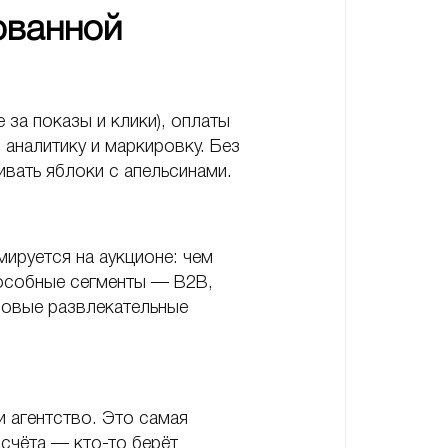
ованной
за показы и клики), оплаты
 аналитику и маркировку. Без
вать яблоки с апельсинами.
мируется на аукционе: чем
пособные сегменты — B2B,
совые развлекательные
и агентство. Это самая
асчёта — кто-то берёт