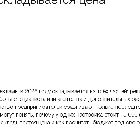
 складывается цена
екламы в 2026 году складывается из трёх частей: ре
боты специалиста или агентства и дополнительных ра
инство предпринимателей сравнивают только последн
огут понять, почему у одних настройка стоит 15 000 ₽,
 складывается цена и как посчитать бюджет под свою 