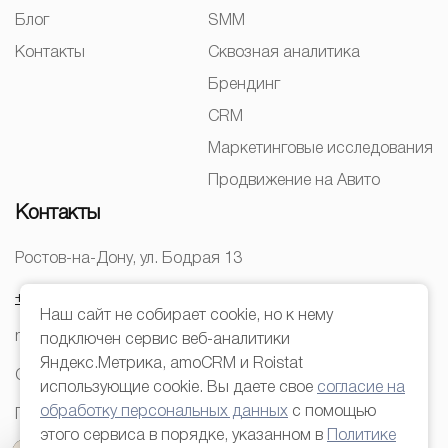
Блог
SMM
Контакты
Сквозная аналитика
Брендинг
CRM
Маркетинговые исследования
Продвижение на Авито
Контакты
Ростов-на-Дону, ул. Бодрая 13
+7 (928) 22-666-44
Наш сайт не собирает cookie, но к нему
mail@kleverlab.ru
подключен сервис веб-аналитики
Яндекс.Метрика, amoCRM и Roistat
Согласие на обработку персональных данных
использующие cookie. Вы даете свое
согласие на
обработку персональных данных
с помощью
Политика конфиденциальности
этого сервиса в порядке, указанном в
Политике