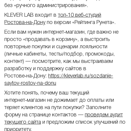
без «ручного администрирования».
KLEVER LAB входит в
топ‑10 веб‑студий
Ростова‑на‑Дону
по версии «Рейтинга Рунета».
Если вам нужен интернет‑магазин, где важно не
просто «продавать в корзину», а выстроить
повторные покупки и сценарии лояльности
(личные кабинеты, тесты/подбор, промокоды,
контент) — посмотрите, как мы выстраиваем
разработку и поддержку сайтов в
Ростове‑на‑Дону:
https://kleverlab.ru/sozdanie-
saytov-rostov-na-donu
Хотите понять, почему ваш текущий
интернет‑магазин не дожимает до оплаты или
теряет клиентов на пути покупки? Заполните
форму на странице контактов —
проведем аудит
текущего сайта
и предложим список улучшений по
приоритету.